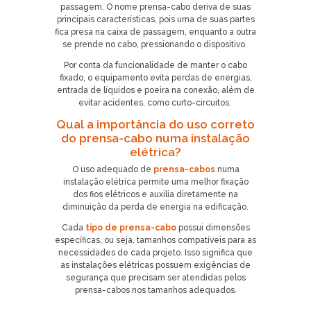
passagem. O nome prensa-cabo deriva de suas
principais características, pois uma de suas partes
fica presa na caixa de passagem, enquanto a outra
se prende no cabo, pressionando o dispositivo.
Por conta da funcionalidade de manter o cabo
fixado, o equipamento evita perdas de energias,
entrada de líquidos e poeira na conexão, além de
evitar acidentes, como curto-circuitos.
Qual a importância do uso correto
do prensa-cabo numa instalação
elétrica?
O uso adequado de
prensa-cabos
numa
instalação elétrica permite uma melhor fixação
dos fios elétricos e auxilia diretamente na
diminuição da perda de energia na edificação.
Cada
tipo de prensa-cabo
possui dimensões
específicas, ou seja, tamanhos compatíveis para as
necessidades de cada projeto. Isso significa que
as instalações elétricas possuem exigências de
segurança que precisam ser atendidas pelos
prensa-cabos nos tamanhos adequados.