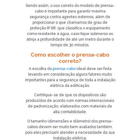
Sendo assim, o uso correto do modelo de prensa-
cabo é importante para garantir máxima
segurança contra agentes externos, além de
proporcionar o que chamamos de grau de
proteção IP 68, que classifica o equipamento
como resistente à água, caso fique submerso ou
atinja a profundidade de até um metro durante o
tempo de 30 minutos.
Como escolher o prensa-cabo
correto?
A escolha do
prensa-cabo
ideal deve ser feita
levando em consideração alguns fatores muito
importantes para a segurança de toda a instalação
elétrica da edificação.
Certifique-se de que os dispositivos são
produzidos de acordo com normas internacionais
de padronização, elaborados com materiais de
alta confiabilidade.
O tamanho (dimensões e diâmetro) dos prensa-
cabos devem ser muito bem avaliados também,
pois eles precisam atender a necessidade da sua
instalação elétrica.