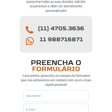
possa tirar todas as suas dúvidas, solicitar
orçamentos e obter um atendimento
personalizado!
(11) 4705.3636
11 988716871
PREENCHA O
FORMULÁRIO
Caso prefira, preencha os campos do formulário
que nós entraremos em contato com você o mais
rápido possível!