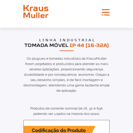
LINHA INDUSTRIAL
TOMADA MÓVEL
IP 44 (16-32A)
Os plugues e tomadas industriais da KrausMuller
foram projetados e produzidos para atender as mais
severas aplicações, proporcionando segurança,
durabilidade e por consequência, economia. Graças a
seu desenho simples, é de fácil montagem e
desmontagem, atendendo uma gama bastante ampla
de aplicação.
Produtos de corrente nominal de 16, 32 e 63A
podendo ser usados na maioria dos casos.