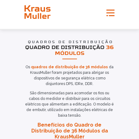
QUADROS DE DISTRIBUIÇÃO
QUADRO DE DISTRIBUIÇÃO
36
MÓDULOS
Os
quadros de distribuição de 36 módulos
da
KrausMuller foram projetados para abrigar os
dispositivos de segurança elétrica como
disjuntores DPS, IDRe, DDR.
São dimensionadas para acomodar os fios ou
cabos do medidor e distribuir para os circuitos
elétricos que alimentam a edificação. O modelo é
de embutir, utilizado em instalações elétricas de
baixa tensão.
Benefícios do Quadro de
Distribuição de 36 Módulos da
KrausMuller