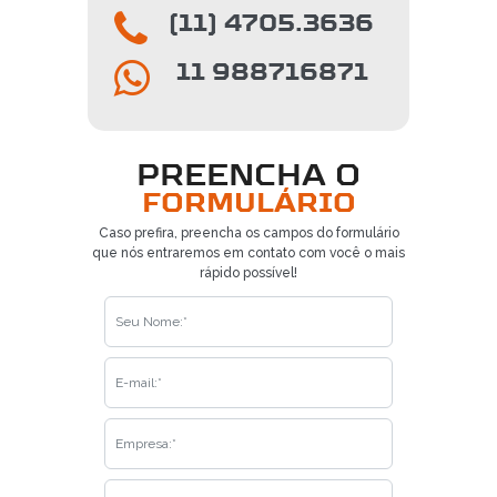
(11) 4705.3636
11 988716871
PREENCHA O
FORMULÁRIO
Caso prefira, preencha os campos do formulário
que nós entraremos em contato com você o mais
rápido possível!