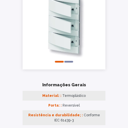
Informações Gerais
Material: :
Termoplástico
Porta: :
Reversível
Resistência e durabilidade; :
Conforme
IEC 61439-3