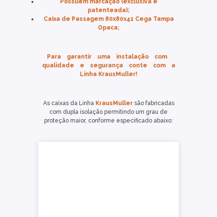
Possuem marcação (exclusiva e
patenteada);
Caixa de Passagem 80x80x41 Cega Tampa
Opaca;
Para garantir uma instalação com
qualidade e segurança conte com a
Linha KrausMuller!
As caixas da Linha
KrausMuller
são fabricadas
com dupla isolação permitindo um grau de
proteção maior, conforme especificado abaixo: