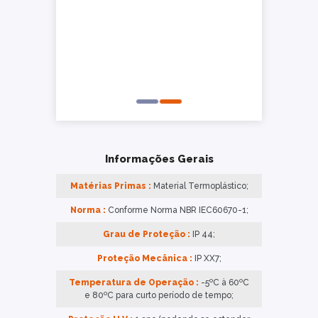
Informações Gerais
Matérias Primas :
Material Termoplástico;
Norma :
Conforme Norma NBR IEC60670-1;
Grau de Proteção :
IP 44;
Proteção Mecânica :
IP XX7;
Temperatura de Operação :
-5ºC à 60ºC
e 80ºC para curto período de tempo;