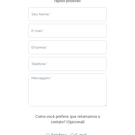
rápido possível!
Como você prefere que retornamos o
contato? (Opicional)