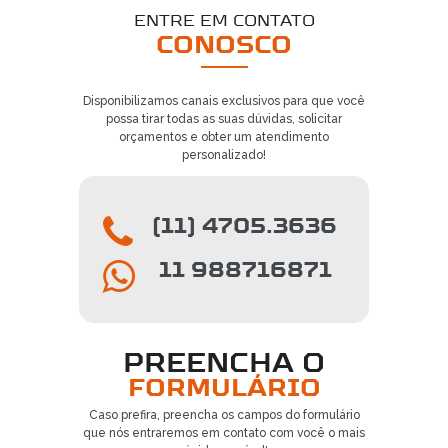
ENTRE EM CONTATO
CONOSCO
Disponibilizamos canais exclusivos para que você
possa tirar todas as suas dúvidas, solicitar
orçamentos e obter um atendimento
personalizado!
(11) 4705.3636
11 988716871
PREENCHA O
FORMULÁRIO
Caso prefira, preencha os campos do formulário
que nós entraremos em contato com você o mais