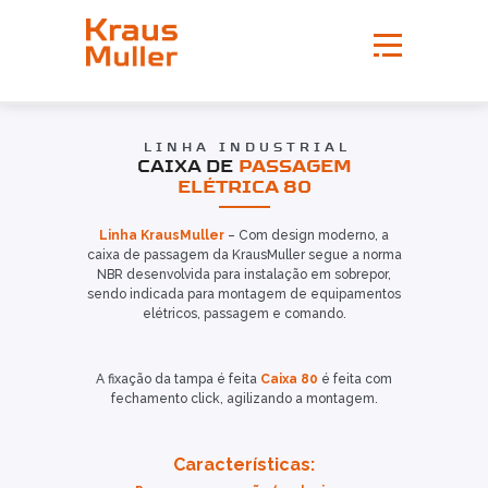
LINHA INDUSTRIAL
CAIXA DE
PASSAGEM
ELÉTRICA 80
Linha KrausMuller
– Com design moderno, a
caixa de passagem da KrausMuller segue a norma
NBR desenvolvida para instalação em sobrepor,
sendo indicada para montagem de equipamentos
elétricos, passagem e comando.
A fixação da tampa é feita
Caixa 80
é feita com
fechamento click, agilizando a montagem.
Características: