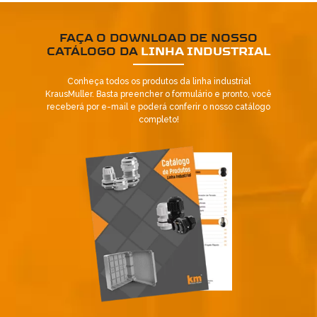
FAÇA O DOWNLOAD DE NOSSO
CATÁLOGO DA
LINHA INDUSTRIAL
Conheça todos os produtos da linha industrial
KrausMuller. Basta preencher o formulário e pronto, você
receberá por e-mail e poderá conferir o nosso catálogo
completo!
Já é nosso cliente?
SOLICITAR CONTATO