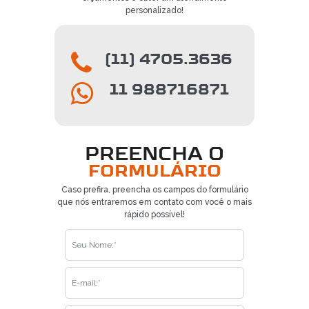
personalizado!
(11) 4705.3636
11 988716871
PREENCHA O
FORMULÁRIO
Caso prefira, preencha os campos do formulário
que nós entraremos em contato com você o mais
rápido possível!