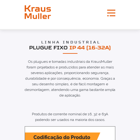
LINHA INDUSTRIAL
PLUGUE FIXO
IP 44 (16-32A)
Os plugues e tomadas industriais da KrausMuller
foram projetados e produzidos para atender as mais
severas aplicações, proporcionando segurança,
durabilidade e por consequência, economia. Graças a
seu desenho simples, é de fácil montagem e
desmontagem, atendendo uma gama bastante ampla
de aplicação.
Produtos de corrente nominal de 16, 32 e 63A
podendo ser usados na maioria dos casos.