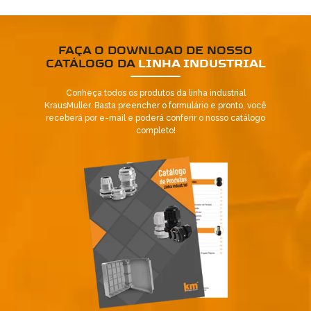
FAÇA O DOWNLOAD DE NOSSO
CATÁLOGO DA
LINHA INDUSTRIAL
Conheça todos os produtos da linha industrial
KrausMuller. Basta preencher o formulário e pronto, você
receberá por e-mail e poderá conferir o nosso catálogo
Já é nosso cliente?
completo!
SOLICITAR CONTATO
5