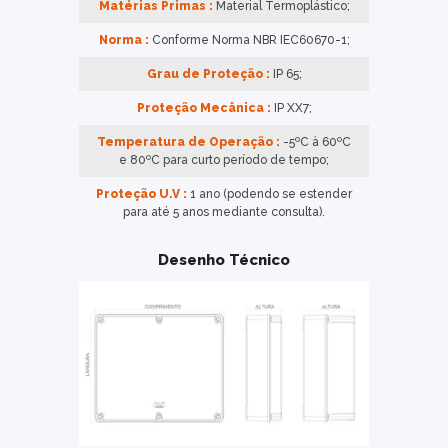
Matérias Primas :
Material Termoplástico;
Norma :
Conforme Norma NBR IEC60670-1;
Grau de Proteção :
IP 65;
Proteção Mecânica :
IP XX7;
Temperatura de Operação :
-5ºC à 60ºC
e 80ºC para curto período de tempo;
Proteção U.V :
1 ano (podendo se estender
para até 5 anos mediante consulta).
Desenho Técnico