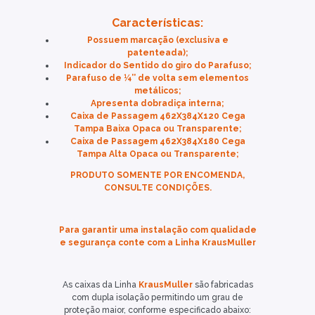
Características:
Possuem marcação (exclusiva e
patenteada);
Indicador do Sentido do giro do Parafuso;
Parafuso de ¼’’ de volta sem elementos
metálicos;
Apresenta dobradiça interna;
Caixa de Passagem 462X384X120 Cega
Tampa Baixa Opaca ou Transparente;
Caixa de Passagem 462X384X180 Cega
Tampa Alta Opaca ou Transparente;
PRODUTO SOMENTE POR ENCOMENDA,
CONSULTE CONDIÇÕES.
Para garantir uma instalação com qualidade
e segurança conte com a Linha KrausMuller
As caixas da Linha
KrausMuller
são fabricadas
com dupla isolação permitindo um grau de
proteção maior, conforme especificado abaixo: