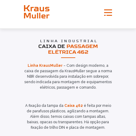
LINHA INDUSTRIAL
CAIXA DE
PASSAGEM
ELÉTRICA 462
Linha KrausMuller
– Com design moderno, a
caixa de passagem da KrausMuller segue a norma
NBR desenvolvida para instalação em sobrepor,
sendo indicada para montagem de equipamentos
elétricos, passagem e comando.
A fixação da tampa da
Caixa 462
é feita por meio
de parafusos plásticos, agilizando a montagem.
Além disso, temos caixas com tampas altas,
baixas, opacas ou transparentes. Há opção para
fixação de trilho DIN e placa de montagem.