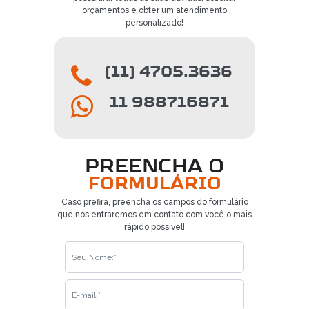
orçamentos e obter um atendimento
personalizado!
(11) 4705.3636
11 988716871
PREENCHA O
FORMULÁRIO
Caso prefira, preencha os campos do formulário
que nós entraremos em contato com você o mais
rápido possível!