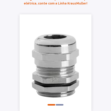
elétrica, conte com a Linha KrausMuller!