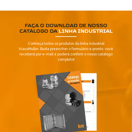
FAÇA O DOWNLOAD DE NOSSO
CATÁLOGO DA
LINHA INDUSTRIAL
Conheça todos os produtos da linha industrial
KrausMuller. Basta preencher o formulário e pronto, você
receberá por e-mail e poderá conferir o nosso catálogo
Já é nosso cliente?
completo!
SOLICITAR CONTATO
5