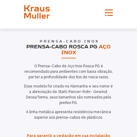
PRENSA-CABO INOX
PRENSA-CABO ROSCA PG
AÇO
INOX
O Prensa-Cabo de Aço Inox Rosca PG é
recomendado para ambientes com baixa vibração,
por ter a profundidade dos fios de rosca rasos.
Esse modelo foi criado na Alemanha e seu nome é
a abreviação de Stahl-Panzer-Rohr- Gewind.
Dessa forma, seus tamanhos são nomeados pelo
prefixo PG.
A linha metálica apresenta resistência mecânica
superior aos prensa-cabos de plásticos.
Para garantir a vedação em sua instalação