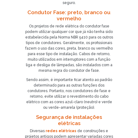
seguro.
Condutor Fase: preto, branco ou
vermelho
Os projetos de rede elétrica do condutor fase
podem utilizar qualquer cor que já não tenha sido
estabelecida pela Norma NBR 5410 para os outros
tipos de condutores. Geralmente, os profissionais
fazem o uso das cores, preta, branco ou vermelho
para esse tipo de instalação. Cabos de retorno,
muito utilizados em interruptores com a função
liga e desliga de lâmpadas, são instalados com a
mesma regra do condutor de fase.
Sendo assim, é importante ficar atento ao padrão
determinado para as outras funções dos
condutores. Portanto, nos condutores de fase e
retorno, evite utilizar o revestimento do cabo
elétrico com as cores azul-claro (neutro) e verde
ou verde-amarela (proteção).
Segurança de instalações
elétricas
Diversas
redes elétricas
de construções e
projetos antigos podem apresentar variadas cores