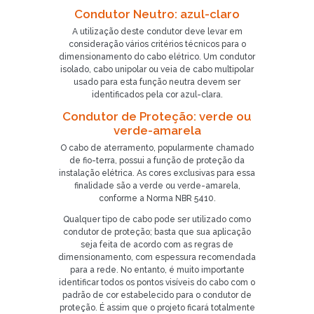
Condutor Neutro: azul-claro
A utilização deste condutor deve levar em
consideração vários critérios técnicos para o
dimensionamento do cabo elétrico. Um condutor
isolado, cabo unipolar ou veia de cabo multipolar
usado para esta função neutra devem ser
identificados pela cor azul-clara.
Condutor de Proteção: verde ou
verde-amarela
O cabo de aterramento, popularmente chamado
de fio-terra, possui a função de proteção da
instalação elétrica. As cores exclusivas para essa
finalidade são a verde ou verde-amarela,
conforme a Norma NBR 5410.
Qualquer tipo de cabo pode ser utilizado como
condutor de proteção; basta que sua aplicação
seja feita de acordo com as regras de
dimensionamento, com espessura recomendada
para a rede. No entanto, é muito importante
identificar todos os pontos visíveis do cabo com o
padrão de cor estabelecido para o condutor de
proteção. É assim que o projeto ficará totalmente