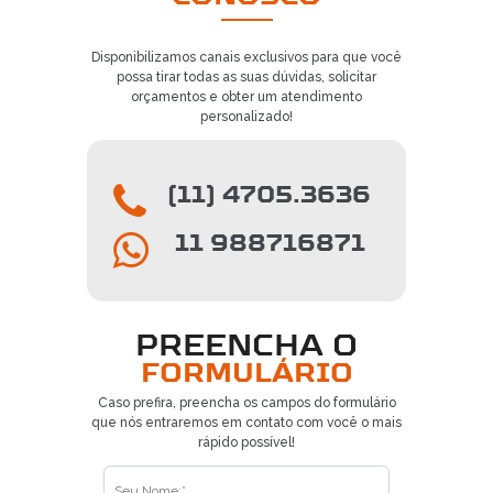
Disponibilizamos canais exclusivos para que você
possa tirar todas as suas dúvidas, solicitar
orçamentos e obter um atendimento
personalizado!
(11) 4705.3636
11 988716871
PREENCHA O
FORMULÁRIO
Caso prefira, preencha os campos do formulário
que nós entraremos em contato com você o mais
rápido possível!