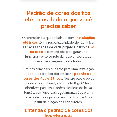
Padrão de cores dos fios
elétricos: tudo o que você
precisa saber
Os profissionais que trabalham com
instalações
elétricas
têm a responsabilidade de identificar
as necessidades de cada projeto e o tipo de
fio
ou cabo
recomendado para garantir o
funcionamento correto da rede e, sobretudo,
preservar a segurança de todos.
Um dos principais quesitos para uma instalação
adequada é saber determinar o
padrão de
cores dos fios elétricos
. Nos projetos e obras
realizadas no Brasil, a Norma NBR 5410 traz
diretrizes para instalações elétricas de baixa
tensão, com diversas regulamentações e uma
tabela de cores para revestimentos dos fios a
partir da função dos condutores.
Entenda o padrão de cores dos
fios elétricos