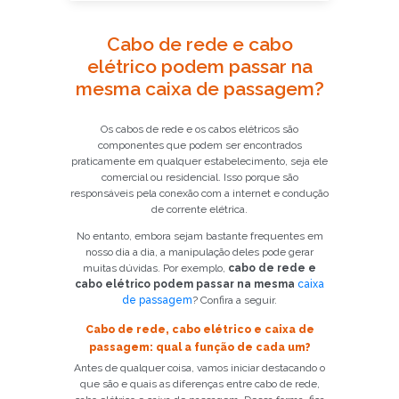
Cabo de rede e cabo
elétrico podem passar na
mesma caixa de passagem?
Os cabos de rede e os cabos elétricos são
componentes que podem ser encontrados
praticamente em qualquer estabelecimento, seja ele
comercial ou residencial. Isso porque são
responsáveis pela conexão com a internet e condução
de corrente elétrica.
No entanto, embora sejam bastante frequentes em
nosso dia a dia, a manipulação deles pode gerar
muitas dúvidas. Por exemplo,
cabo de rede e
cabo elétrico podem passar na mesma
caixa
de passagem
? Confira a seguir.
Cabo de rede, cabo elétrico e caixa de
passagem: qual a função de cada um?
Antes de qualquer coisa, vamos iniciar destacando o
que são e quais as diferenças entre cabo de rede,