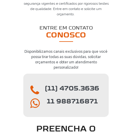
segurança vigentes e certificados por rigorosos testes
de qualidade. Entre em contato e solicite um
orçamento.
ENTRE EM CONTATO
CONOSCO
Disponibilizamos canais exclusivos para que você
possa tirar todas as suas dúvidas, solicitar
orçamentos e obter um atendimento
personalizado!
(11) 4705.3636
11 988716871
PREENCHA O