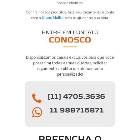
nossos clientes.
Confira nossos produtos, faça seu orçamento e conte
com a
Kraus Muller
para te ajudar na sua obra.
ENTRE EM CONTATO
CONOSCO
Disponibilizamos canais exclusivos para que você
possa tirar todas as suas dúvidas, solicitar
orçamentos e obter um atendimento
personalizado!
(11) 4705.3636
11 988716871
PREENCHA O