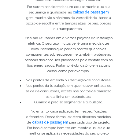
Por serem consideradas um equipamento que alia
segurança e qualidade, as
caixas de passagem
geralmente são sinônimos de versatilidade, tendo a
opção de escolha entre tampas altas, baixas, opacas
ou transparentes.
Elas são utilizadas em diversos projetos de instalação
elétrica. O seu uso, inclusive, é uma medida que
evita incêndios que podem ocorrer quando os
componentes sobreaquecem e também protege as
pessoas dos choques provocados pelo contato com os
fios energizados. Portanto, é obrigatório em alguns
casos, como por exemplo:
Nos pontos de emenda ou derivação de condutores;
Nos pontos da tubulação em que houver entrada ou
saída de condutores, exceto nos pontos de transição
para a linha em eletrodutos;
Quando é preciso segmentar a tubulação.
No entanto, cada aplicação tem especificações
diferentes. Dessa forma, existem diversos modelos
de
caixas de passagem
para cada tipo de projeto.
Por isso é sempre bom ter em mente qual é a que
melhor se aplica às necessidades do seu projeto