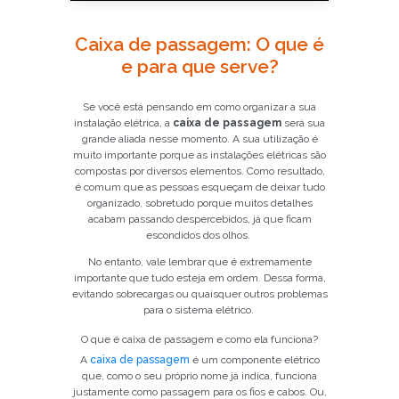
Caixa de passagem: O que é
e para que serve?
Se você está pensando em como organizar a sua
instalação elétrica, a
caixa de passagem
será sua
grande aliada nesse momento. A sua utilização é
muito importante porque as instalações elétricas são
compostas por diversos elementos. Como resultado,
é comum que as pessoas esqueçam de deixar tudo
organizado, sobretudo porque muitos detalhes
acabam passando despercebidos, já que ficam
escondidos dos olhos.
No entanto, vale lembrar que é extremamente
importante que tudo esteja em ordem. Dessa forma,
evitando sobrecargas ou quaisquer outros problemas
para o sistema elétrico.
O que é caixa de passagem e como ela funciona?
A
caixa de passagem
é um componente elétrico
que, como o seu próprio nome já indica, funciona
justamente como passagem para os fios e cabos. Ou,