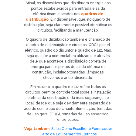
Afinal, os dispositivos que distribuem energia aos
pontos estabelecidos para entrada e saída
elétrica ficam alocados nos
quadros de
distribuição
. É indispensável que, no quadro de
distribuição, seja claramente possível identificar os
circuitos, facilitando a manutenção.
O quadro de distribuição também é chamado de
quadro de distribuição de circuitos (QDC), painel
elétrico, quadro do disjuntor e quadro de luz. Mas,
seja qual for a nomenclatura utilizada, é através
dele que acontece a distribuição correta de
energia para os pontos de saída elétrica da
construção, incluindo tomadas, lâmpadas,
chuveiros e ar condicionado.
Em resumo, o quadro de luz reúne todos os
circuitos, permite controle total sobre a instalação
elétrica da construção e dá mais segurança ao
local, desde que seja devidamente separado de
acordo com o tipo de circuito: iluminação, tomadas
de uso geral (TUG), tomadas de uso específico,
entre outros.
Veja também:
Saiba Como Escolher o Fornecedor
Certo de Equipamentos Elétricos