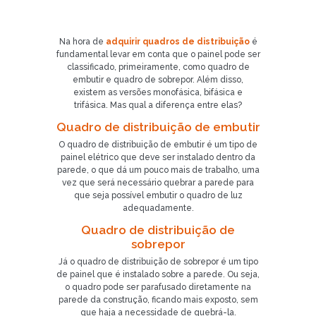
Na hora de
adquirir quadros de distribuição
é
fundamental levar em conta que o painel pode ser
classificado, primeiramente, como quadro de
embutir e quadro de sobrepor. Além disso,
existem as versões monofásica, bifásica e
trifásica. Mas qual a diferença entre elas?
Quadro de distribuição de embutir
O quadro de distribuição de embutir é um tipo de
painel elétrico que deve ser instalado dentro da
parede, o que dá um pouco mais de trabalho, uma
vez que será necessário quebrar a parede para
que seja possível embutir o quadro de luz
adequadamente.
Quadro de distribuição de
sobrepor
Já o quadro de distribuição de sobrepor é um tipo
de painel que é instalado sobre a parede. Ou seja,
o quadro pode ser parafusado diretamente na
parede da construção, ficando mais exposto, sem
que haja a necessidade de quebrá-la.