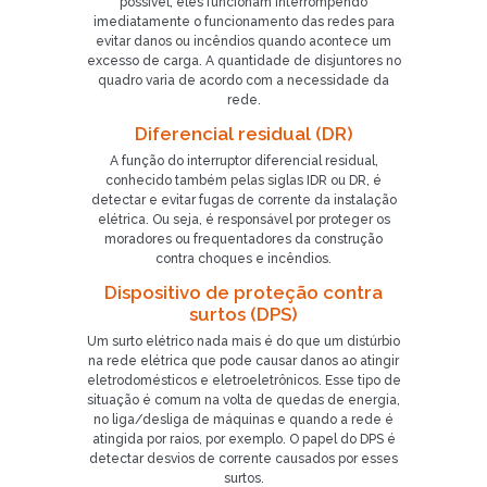
possível, eles funcionam interrompendo
imediatamente o funcionamento das redes para
evitar danos ou incêndios quando acontece um
excesso de carga. A quantidade de disjuntores no
quadro varia de acordo com a necessidade da
rede.
Diferencial residual (DR)
A função do interruptor diferencial residual,
conhecido também pelas siglas IDR ou DR, é
detectar e evitar fugas de corrente da instalação
elétrica. Ou seja, é responsável por proteger os
moradores ou frequentadores da construção
contra choques e incêndios.
Dispositivo de proteção contra
surtos (DPS)
Um surto elétrico nada mais é do que um distúrbio
na rede elétrica que pode causar danos ao atingir
eletrodomésticos e eletroeletrônicos. Esse tipo de
situação é comum na volta de quedas de energia,
no liga/desliga de máquinas e quando a rede é
atingida por raios, por exemplo. O papel do DPS é
detectar desvios de corrente causados por esses
surtos.