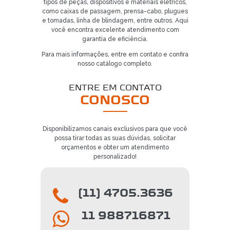
tipos de peças, dispositivos e materiais elétricos,
como caixas de passagem, prensa-cabo, plugues
e tomadas, linha de blindagem, entre outros. Aqui
você encontra excelente atendimento com
garantia de eficiência.
Para mais informações, entre em contato e confira
nosso catálogo completo.
ENTRE EM CONTATO
CONOSCO
Disponibilizamos canais exclusivos para que você
possa tirar todas as suas dúvidas, solicitar
orçamentos e obter um atendimento
personalizado!
(11) 4705.3636
11 988716871