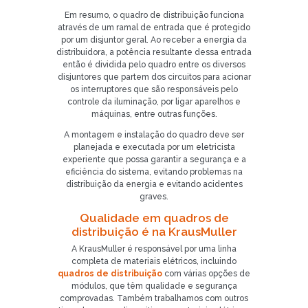
Em resumo, o quadro de distribuição funciona
através de um ramal de entrada que é protegido
por um disjuntor geral. Ao receber a energia da
distribuidora, a potência resultante dessa entrada
então é dividida pelo quadro entre os diversos
disjuntores que partem dos circuitos para acionar
Já é nosso cliente?
os interruptores que são responsáveis pelo
controle da iluminação, por ligar aparelhos e
máquinas, entre outras funções.
SOLICITAR CONTATO
A montagem e instalação do quadro deve ser
planejada e executada por um eletricista
5
experiente que possa garantir a segurança e a
eficiência do sistema, evitando problemas na
distribuição da energia e evitando acidentes
graves.
Qualidade em quadros de
distribuição é na KrausMuller
A KrausMuller é responsável por uma linha
completa de materiais elétricos, incluindo
quadros de distribuição
com várias opções de
módulos, que têm qualidade e segurança
comprovadas. Também trabalhamos com outros