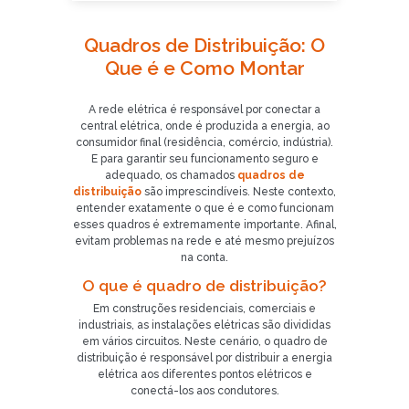
Quadros de Distribuição: O
Que é e Como Montar
A rede elétrica é responsável por conectar a
central elétrica, onde é produzida a energia, ao
consumidor final (residência, comércio, indústria).
E para garantir seu funcionamento seguro e
adequado, os chamados
quadros de
distribuição
são imprescindíveis. Neste contexto,
entender exatamente o que é e como funcionam
esses quadros é extremamente importante. Afinal,
evitam problemas na rede e até mesmo prejuízos
na conta.
O que é quadro de distribuição?
Em construções residenciais, comerciais e
industriais, as instalações elétricas são divididas
em vários circuitos. Neste cenário, o quadro de
distribuição é responsável por distribuir a energia
elétrica aos diferentes pontos elétricos e
conectá-los aos condutores.