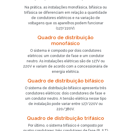
Na prática, as instalações monofásica, bifásica ou
trifásica se diferenciam em relação a quantidade
de condutores elétricos e na variação de
voltagens que os aparelhos podem funcionar
(127/220V).
Quadro de distribuição
monofásico
O sistema é composto por dois condutores
elétricos: um condutor de fase e um condutor
neutro. As instalações elétricas são de 127V ou
220V e variam de acordo com a concessionária de
energia elétrica.
Quadro de distribuição bifásico
O sistema de distribuição bifásico apresenta três
condutores elétricos: dois condutores de fase e
um condutor neutro. A tensão elétrica nesse tipo
de instalação pode variar entre 127/220V ou
220/380V.
Quadro de distribuição trifásico
Por último, o sistema trifásico é composto por
quatro condutores: três condutores de fase (R, S,T)