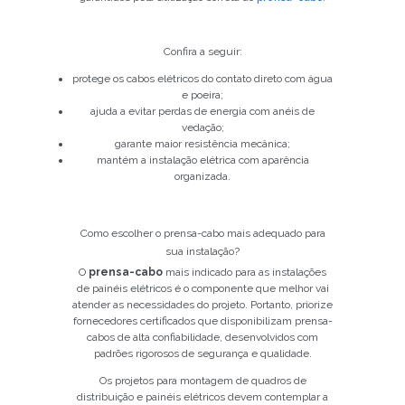
Confira a seguir:
protege os cabos elétricos do contato direto com água
e poeira;
ajuda a evitar perdas de energia com anéis de
vedação;
garante maior resistência mecânica;
mantém a instalação elétrica com aparência
organizada.
Como escolher o prensa-cabo mais adequado para
sua instalação?
O
prensa-cabo
mais indicado para as instalações
de painéis elétricos é o componente que melhor vai
atender as necessidades do projeto. Portanto, priorize
fornecedores certificados que disponibilizam prensa-
cabos de alta confiabilidade, desenvolvidos com
padrões rigorosos de segurança e qualidade.
Os projetos para montagem de quadros de
distribuição e painéis elétricos devem contemplar a