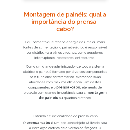
Montagem de painéis: qual a
importância do prensa-
cabo?
Equipamento que recebe energia de uma ou mais
fontes de alimentação, o painel elétrico é responsável
por distribuí-la a vários circuitos, como geradores,
interruptores, receptores, entre outros.
Como um grande administrador de todo o sistema
elétrico, o painel é formado por diversos componentes
para funcionar corretamente, exercendo suas
atividades com máxima eficiência. Um destes
componentes é o
prensa-cabo
, elemento de
proteção com grande importância para a
montagem
de painéis
ou quadros elétricos.
Entenda a funcionalidade do prensa-cabo
O
prensa-cabo
é um pequeno objeto utilizado para
a instalação elétrica de diversas edificações. O