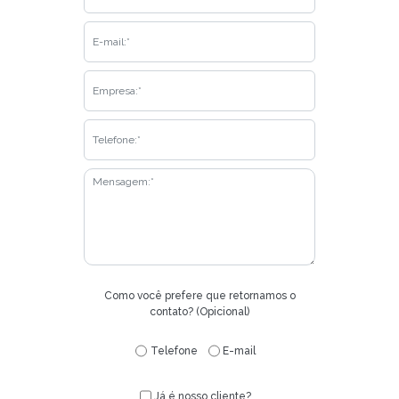
Como você prefere que retornamos o
contato? (Opicional)
Telefone
E-mail
Já é nosso cliente?