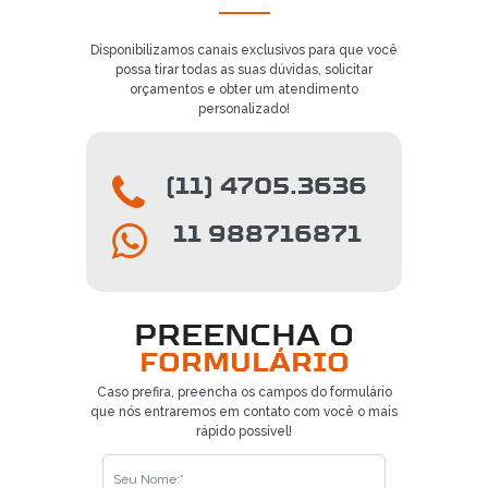
Disponibilizamos canais exclusivos para que você
possa tirar todas as suas dúvidas, solicitar
orçamentos e obter um atendimento
personalizado!
(11) 4705.3636
11 988716871
PREENCHA O
FORMULÁRIO
Caso prefira, preencha os campos do formulário
que nós entraremos em contato com você o mais
rápido possível!