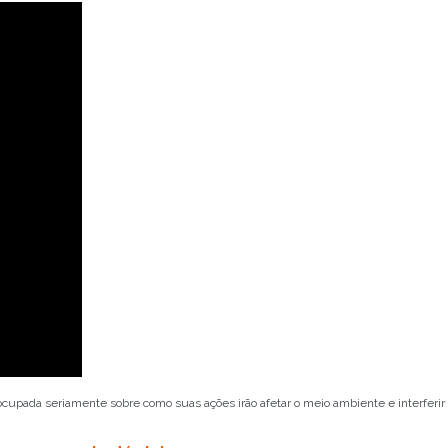
eocupada seriamente sobre como suas ações irão afetar o meio ambiente e interferir