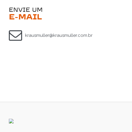
ENVIE UM
E-MAIL
krausmuller@krausmuller.com.br