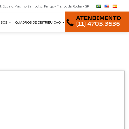
. Edgard Máximo Zambotto, Km 44 - Franco da Rocha - SP
ATENDIMENTO
RSOS
QUADROS DE DISTRIBUIÇÃO
(11) 4705.3636