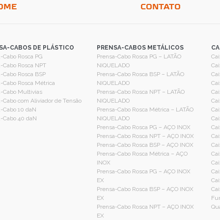
OME
CONTATO
SA-CABOS DE PLÁSTICO
PRENSA-CABOS METÁLICOS
CA
a-Cabo Rosca PG
Prensa-Cabo Rosca PG – LATÃO
Cai
a-Cabo Rosca NPT
NIQUELADO
Cai
a-Cabo Rosca BSP
Prensa-Cabo Rosca BSP – LATÃO
Cai
-Cabo Rosca Métrica
NIQUELADO
Cai
-Cabo Multivias
Prensa-Cabo Rosca NPT – LATÃO
Cai
-Cabo com Aliviador de Tensão
NIQUELADO
Cai
a-Cabo 10 daN
Prensa-Cabo Rosca Métrica – LATÃO
Cai
a-Cabo 40 daN
NIQUELADO
Cai
Prensa-Cabo Rosca PG – AÇO INOX
Cai
Prensa-Cabo Rosca NPT – AÇO INOX
Cai
Prensa-Cabo Rosca BSP – AÇO INOX
Cai
Prensa-Cabo Rosca Métrica – AÇO
Cai
INOX
Cai
Prensa-Cabo Rosca PG – AÇO INOX
Cai
EX
Cai
Prensa-Cabo Rosca BSP – AÇO INOX
Cai
EX
Fur
Prensa-Cabo Rosca NPT – AÇO INOX
Qua
EX