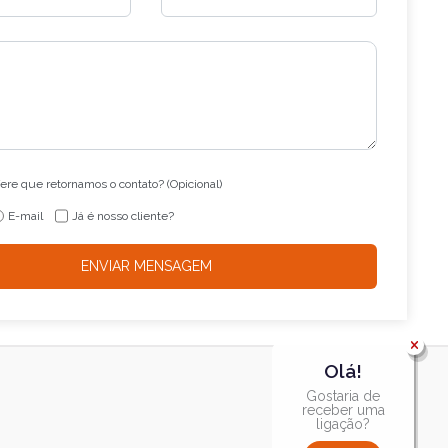
re que retornamos o contato? (Opicional)
E-mail
Já é nosso cliente?
ENVIAR MENSAGEM
Olá!
Gostaria de
receber uma
ligação?