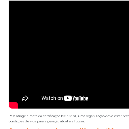
Para atingir a meta da certificação ISO 14001, uma organização deve estar pr
condições de vida para a geração atual e a futura.