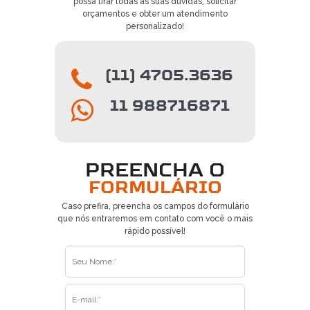
possa tirar todas as suas dúvidas, solicitar
orçamentos e obter um atendimento
personalizado!
(11) 4705.3636
11 988716871
PREENCHA O
FORMULÁRIO
Caso prefira, preencha os campos do formulário
que nós entraremos em contato com você o mais
rápido possível!