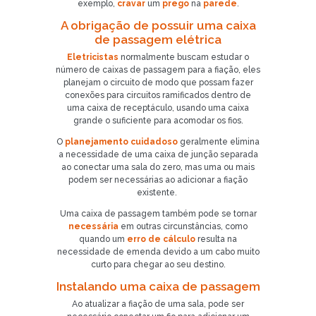
exemplo,
cravar
um
prego
na
parede
.
A obrigação de possuir uma caixa
de passagem elétrica
Eletricistas
normalmente buscam estudar o
número de caixas de passagem para a fiação, eles
planejam o circuito de modo que possam fazer
conexões para circuitos ramificados dentro de
uma caixa de receptáculo, usando uma caixa
grande o suficiente para acomodar os fios.
O
planejamento cuidadoso
geralmente elimina
a necessidade de uma caixa de junção separada
ao conectar uma sala do zero, mas uma ou mais
podem ser necessárias ao adicionar a fiação
existente.
Uma caixa de passagem também pode se tornar
necessária
em outras circunstâncias, como
quando um
erro de cálculo
resulta na
necessidade de emenda devido a um cabo muito
curto para chegar ao seu destino.
Instalando uma caixa de passagem
Ao atualizar a fiação de uma sala, pode ser