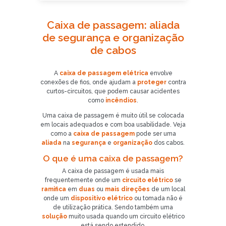
Caixa de passagem: aliada
de segurança e organização
de cabos
A
caixa de passagem elétrica
envolve
conexões de fios, onde ajudam a
proteger
contra
curtos-circuitos, que podem causar acidentes
como
incêndios
.
Uma caixa de passagem é muito útil se colocada
em locais adequados e com boa usabilidade. Veja
como a
caixa de passagem
pode ser uma
aliada
na
segurança
e
organização
dos cabos.
O que é uma caixa de passagem?
A caixa de passagem é usada mais
frequentemente onde um
circuito elétrico
se
ramifica
em
duas
ou
mais direções
de um local
onde um
dispositivo elétrico
ou tomada não é
de utilização prática. Sendo também uma
solução
muito usada quando um circuito elétrico
está sendo estendido.