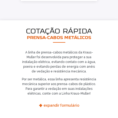
COTAÇÃO RÁPIDA
PRENSA-CABOS METÁLICOS
A linha de prensa-cabos metálicos da Kraus-
Muller foi desenvolvida para proteger a sua
instalação elétrica, evitando contato com a água,
poeira e evitando perdas de energia com anéis
de vedação e resistência mecânica.
Por ser metálica, essa linha apresenta resistência
mecânica superior aos prensa-cabos de plástico.
Para garantir a vedação em suas instalações
elétricas, conte com a Linha Kraus-Muller!
+
expandir formulário