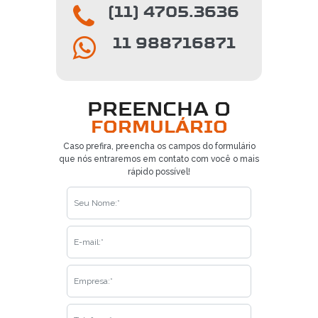
(11) 4705.3636
11 988716871
PREENCHA O
FORMULÁRIO
Caso prefira, preencha os campos do formulário
que nós entraremos em contato com você o mais
rápido possível!