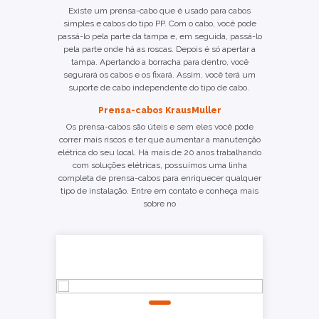
Existe um prensa-cabo que é usado para cabos
simples e cabos do tipo PP. Com o cabo, você pode
passá-lo pela parte da tampa e, em seguida, passá-lo
pela parte onde há as roscas. Depois é só apertar a
tampa. Apertando a borracha para dentro, você
segurará os cabos e os fixará. Assim, você terá um
suporte de cabo independente do tipo de cabo.
Prensa-cabos KrausMuller
Os prensa-cabos são úteis e sem eles você pode
correr mais riscos e ter que aumentar a manutenção
elétrica do seu local. Há mais de 20 anos trabalhando
com soluções elétricas, possuímos uma linha
completa de prensa-cabos para enriquecer qualquer
tipo de instalação. Entre em contato e conheça mais
sobre no