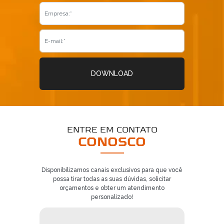
DOWNLOAD
ENTRE EM CONTATO
Já é nosso cliente?
CONOSCO
SOLICITAR CONTATO
Disponibilizamos canais exclusivos para que você
possa tirar todas as suas dúvidas, solicitar
5
orçamentos e obter um atendimento
personalizado!