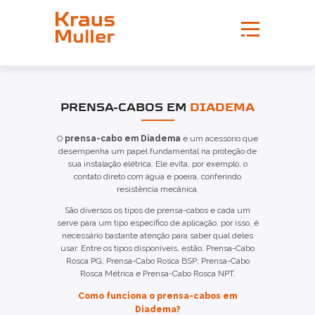
PRENSA-CABOS EM
DIADEMA
O
prensa-cabo em Diadema
é um acessório que
desempenha um papel fundamental na proteção de
sua instalação elétrica. Ele evita, por exemplo, o
contato direto com água e poeira, conferindo
resistência mecânica.
São diversos os tipos de prensa-cabos e cada um
serve para um tipo específico de aplicação, por isso, é
necessário bastante atenção para saber qual deles
usar. Entre os tipos disponíveis, estão: Prensa-Cabo
Rosca PG; Prensa-Cabo Rosca BSP; Prensa-Cabo
Rosca Métrica e Prensa-Cabo Rosca NPT.
Como funciona o prensa-cabos em
Diadema?