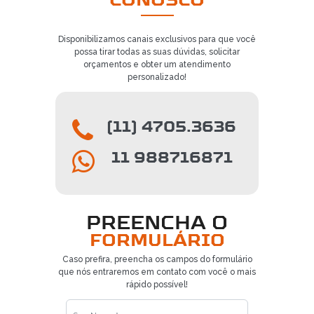
CONOSCO
Disponibilizamos canais exclusivos para que você
possa tirar todas as suas dúvidas, solicitar
orçamentos e obter um atendimento
personalizado!
(11) 4705.3636
11 988716871
PREENCHA O
FORMULÁRIO
Caso prefira, preencha os campos do formulário
que nós entraremos em contato com você o mais
rápido possível!