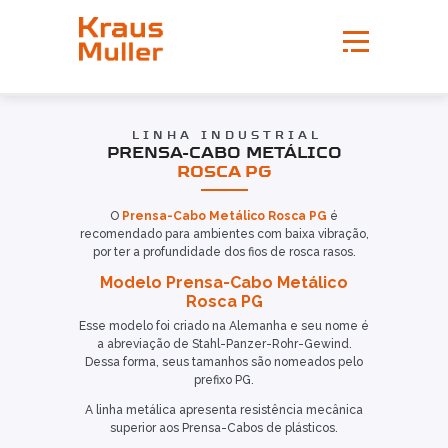
LINHA INDUSTRIAL
PRENSA-CABO METÁLICO
ROSCA PG
O
Prensa-Cabo Metálico Rosca PG
é
recomendado para ambientes com baixa vibração,
por ter a profundidade dos fios de rosca rasos.
Modelo Prensa-Cabo Metálico
Rosca PG
Esse modelo foi criado na Alemanha e seu nome é
a abreviação de Stahl-Panzer-Rohr-Gewind.
Dessa forma, seus tamanhos são nomeados pelo
prefixo PG.
A linha metálica apresenta resistência mecânica
superior aos Prensa-Cabos de plásticos.