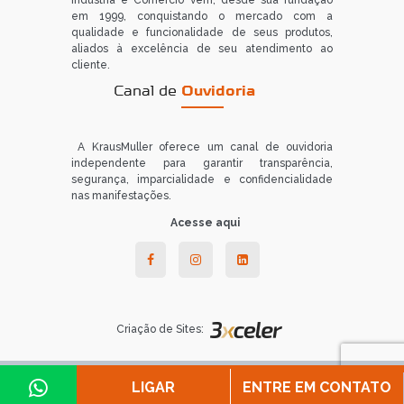
Indústria e Comércio vem, desde sua fundação
em 1999, conquistando o mercado com a
qualidade e funcionalidade de seus produtos,
aliados à excelência de seu atendimento ao
cliente.
Canal de
Ouvidoria
A KrausMuller oferece um canal de ouvidoria
independente para garantir transparência,
segurança, imparcialidade e confidencialidade
nas manifestações.
Acesse aqui
Criação de Sites:
LIGAR
ENTRE EM CONTATO