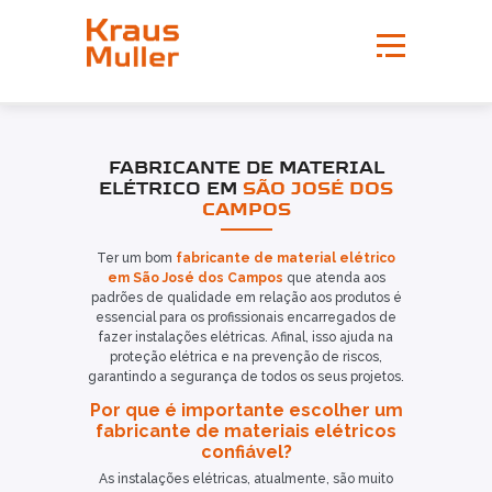
FABRICANTE DE MATERIAL
ELÉTRICO EM
SÃO JOSÉ DOS
CAMPOS
Ter um bom
fabricante de material elétrico
em São José dos Campos
que atenda aos
padrões de qualidade em relação aos produtos é
essencial para os profissionais encarregados de
fazer instalações elétricas. Afinal, isso ajuda na
proteção elétrica e na prevenção de riscos,
garantindo a segurança de todos os seus projetos.
Por que é importante escolher um
fabricante de materiais elétricos
confiável?
As instalações elétricas, atualmente, são muito