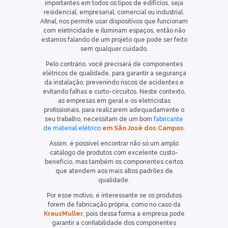
importantes em todos os tipos de edifícios, seja
residencial, empresarial, comercial ou industrial.
Afinal, nos permite usar dispositivos que funcionam
com eletricidade e iluminam espaços, então não
estamos falando de um projeto que pode ser feito
sem qualquer cuidado.
Pelo contrário, você precisará de componentes
elétricos de qualidade, para garantir a segurança
da instalação, prevenindo riscos de acidentes e
evitando falhas e curto-circuitos. Neste contexto,
as empresas em geral e os eletricistas
profissionais, para realizarem adequadamente o
seu trabalho, necessitam de um bom
fabricante
de material elétrico
em São José dos Campos
.
Assim, é possível encontrar não só um amplo
catálogo de produtos com excelente custo-
benefício, mas também os componentes certos
que atendem aos mais altos padrões de
qualidade.
Por esse motivo, é interessante se os produtos
forem de fabricação própria, como no caso da
KrausMuller
, pois dessa forma a empresa pode
garantir a confiabilidade dos componentes