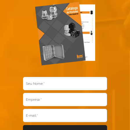
Já é nosso cliente?
SOLICITAR CONTATO
5